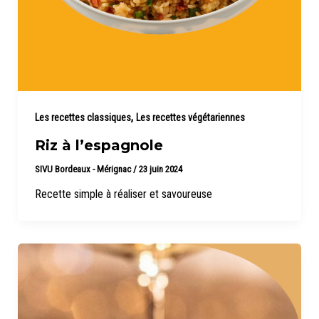
,
Les recettes classiques
Les recettes végétariennes
Riz à l’espagnole
SIVU Bordeaux - Mérignac
/
23 juin 2024
Recette simple à réaliser et savoureuse