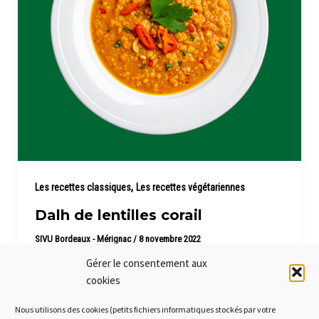
,
Les recettes classiques
Les recettes végétariennes
Dalh de lentilles corail
SIVU Bordeaux - Mérignac
/
8 novembre 2022
Gérer le consentement aux
Les lentilles corail sont riches en fibres et pauvres en
cookies
lipides
Nous utilisons des cookies (petits fichiers informatiques stockés par votre