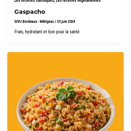
,
Les recettes classiques
Les recettes végétariennes
Gaspacho
SIVU Bordeaux - Mérignac
/
25 juin 2024
Frais, hydratant et bon pour la santé