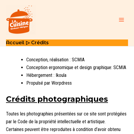
Aller
au
contenu
Main
Men
Accueil
Crédits
Conception, réalisation :
SCMIA
Conception ergonomique et design graphique:
SCMIA
Hébergement :
Ikoula
Propulsé par Worpdress
Crédits photographiques
Toutes les photographies présentées sur ce site sont protégées
par le Code de la propriété intellectuelle et artistique.
Certaines peuvent être reproduites à condition d’avoir obtenu