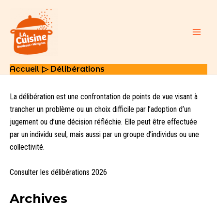
Aller
au
contenu
Main
Men
Accueil
Délibérations
La délibération est une confrontation de points de vue visant à
trancher un problème ou un choix difficile par l’adoption d’un
jugement ou d’une décision réfléchie. Elle peut être effectuée
par un individu seul, mais aussi par un groupe d’individus ou une
collectivité.
Consulter les
délibérations 2026
Archives