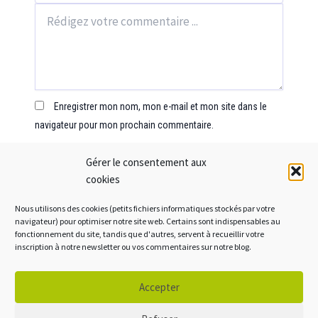
Enregistrer mon nom, mon e-mail et mon site dans le
navigateur pour mon prochain commentaire.
Gérer le consentement aux
cookies
Nous utilisons des cookies (petits fichiers informatiques stockés par votre
navigateur) pour optimiser notre site web. Certains sont indispensables au
fonctionnement du site, tandis que d'autres, servent à recueillir votre
inscription à notre newsletter ou vos commentaires sur notre blog.
Mentions légales
Accepter
Crédits
Politique de cookies