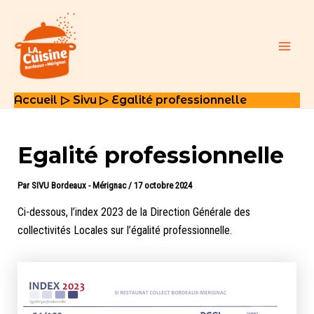
Aller
au
contenu
Main
Men
Accueil
Sivu
Egalité professionnelle
Egalité professionnelle
Par
SIVU Bordeaux - Mérignac
/
17 octobre 2024
Ci-dessous, l’index 2023 de la Direction Générale des
collectivités Locales sur l’égalité professionnelle.