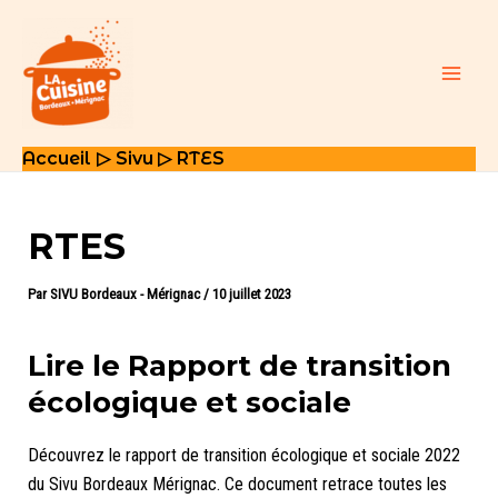
Aller
au
contenu
Main
Men
Accueil
Sivu
RTES
RTES
Par
SIVU Bordeaux - Mérignac
/
10 juillet 2023
Lire le Rapport de transition
écologique et sociale
Découvrez le rapport de transition écologique et sociale 2022
du Sivu Bordeaux Mérignac. Ce document retrace toutes les